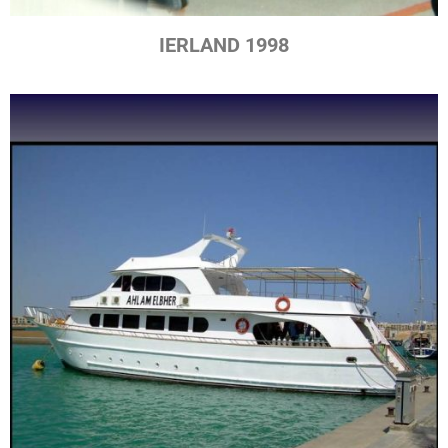
IERLAND 1998