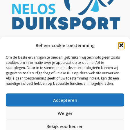
Beheer cookie toestemming
Om de beste ervaringen te bieden, gebruiken wij technologieën zoals
cookies om informatie over je apparaat op te slaan en/of te
raadplegen. Door in te stemmen met deze technologieën kunnen wij
gegevens zoals surfgedrag of unieke ID's op deze website verwerken.
Als je geen toestemming geeft of uw toestemming intrekt, kan dit een
nadelige invloed hebben op bepaalde functies en mogelijkheden.
Accepteren
Weiger
Copyright © 2026 Duikschool AMYKOS vzw
Bekijk voorkeuren