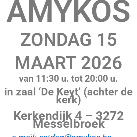
AMYKOS
ZONDAG 15
MAART 2026
van 11:30 u. tot 20:00 u.
in zaal ‘De Keyt’ (achter de
kerk)
Kerkendijk 4 – 3272
Messelbroek