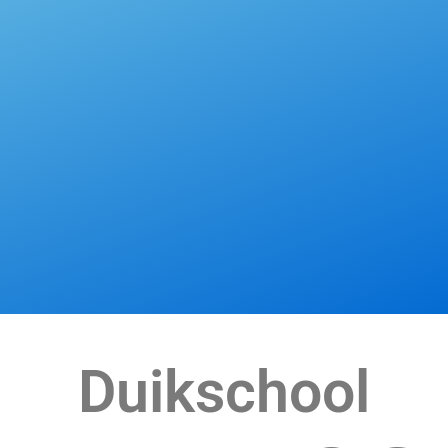
Duikschool