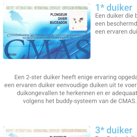
1* duiker
Een duiker die 
een beschermde
een ervaren du
Een 2-ster duiker heeft enige ervaring opgeda
een ervaren duiker eenvoudige duiken uit te voer
duikongevallen te herkennen en er adequaat
volgens het buddy-systeem van de CMAS. K
3* duiker