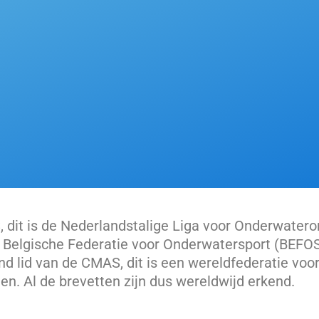
 dit is de Nederlandstalige Liga voor Onderwatero
Belgische Federatie voor Onderwatersport (BEFOS
end lid van de CMAS, dit is een wereldfederatie vo
en. Al de brevetten zijn dus wereldwijd erkend.