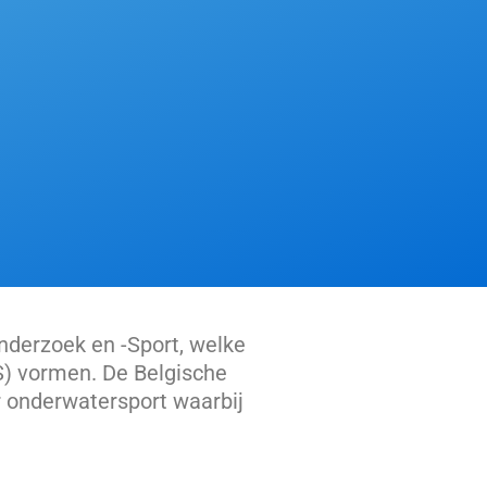
nderzoek en -Sport, welke
) vormen. De Belgische
or onderwatersport waarbij