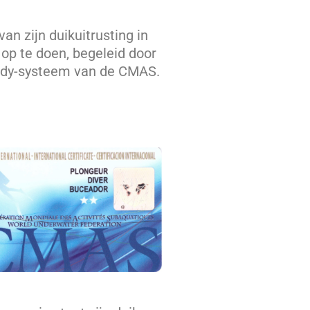
an zijn duikuitrusting in
op te doen, begeleid door
uddy-systeem van de CMAS.