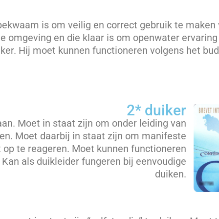
bekwaam is om veilig en correct gebruik te maken v
 omgeving en die klaar is om openwater ervaring 
iker. Hij moet kunnen functioneren volgens het b
2* duiker
an. Moet in staat zijn om onder leiding van
en. Moet daarbij in staat zijn om manifeste
 op te reageren. Moet kunnen functioneren
an als duikleider fungeren bij eenvoudige
duiken.