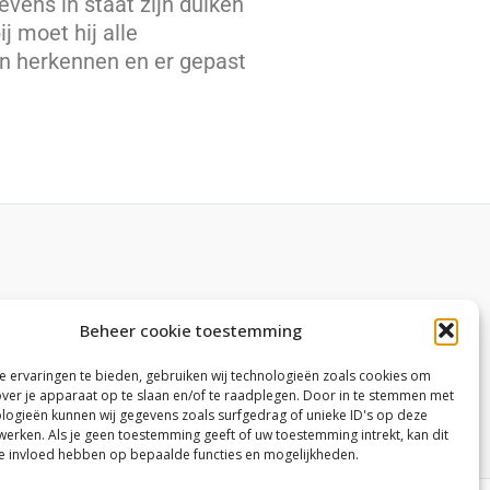
evens in staat zijn duiken
j moet hij alle
en herkennen en er gepast
Beheer cookie toestemming
 ervaringen te bieden, gebruiken wij technologieën zoals cookies om
over je apparaat op te slaan en/of te raadplegen. Door in te stemmen met
logieën kunnen wij gegevens zoals surfgedrag of unieke ID's op deze
werken. Als je geen toestemming geeft of uw toestemming intrekt, kan dit
e invloed hebben op bepaalde functies en mogelijkheden.