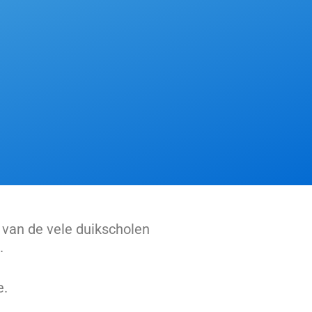
 van de vele duikscholen
.
e.