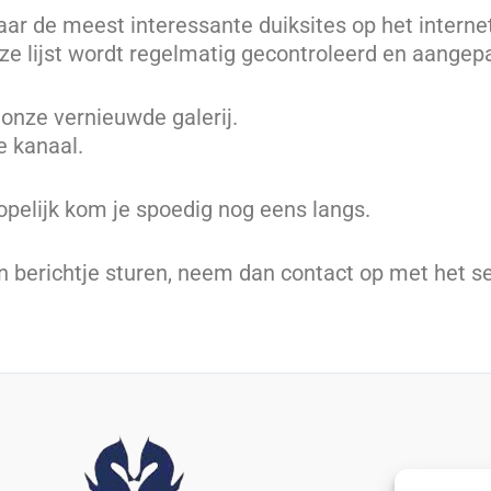
ar de meest interessante duiksites op het internet
eze lijst wordt regelmatig gecontroleerd en aangep
 onze vernieuwde galerij.
e kanaal.
pelijk kom je spoedig nog eens langs.
n berichtje sturen, neem dan contact op met het se