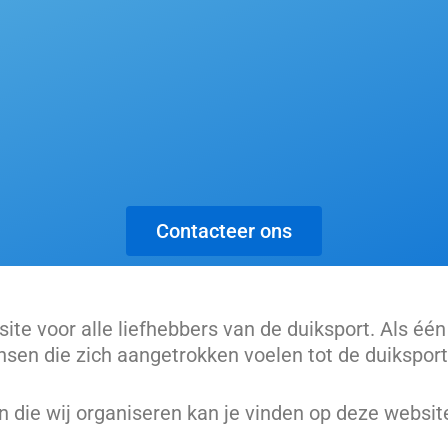
Contacteer ons
e voor alle liefhebbers van de duiksport. Als één
nsen die zich aangetrokken voelen tot de duiksport
n die wij organiseren kan je vinden op deze websit