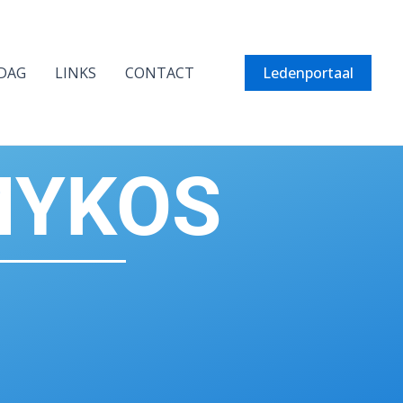
DAG
LINKS
CONTACT
Ledenportaal
MYKOS