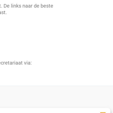
. De links naar de beste
ast.
cretariaat via: