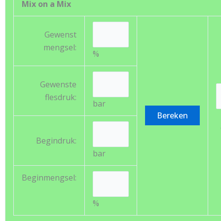
Mix on a Mix
Gewenst
mengsel:
%
Gewenste
flesdruk:
bar
Begindruk:
bar
Beginmengsel:
%