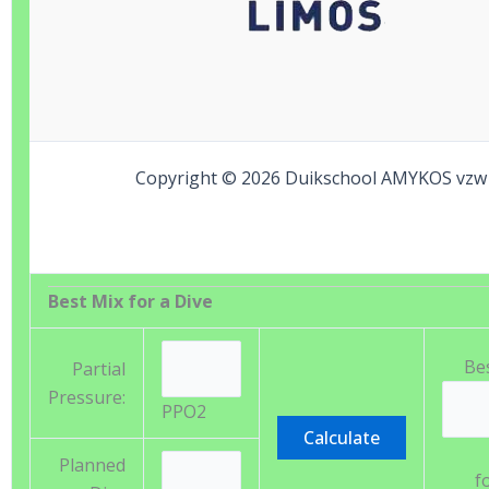
Copyright © 2026 Duikschool AMYKOS vzw
Best Mix for a Dive
Bes
Partial
Pressure:
PPO2
Planned
f