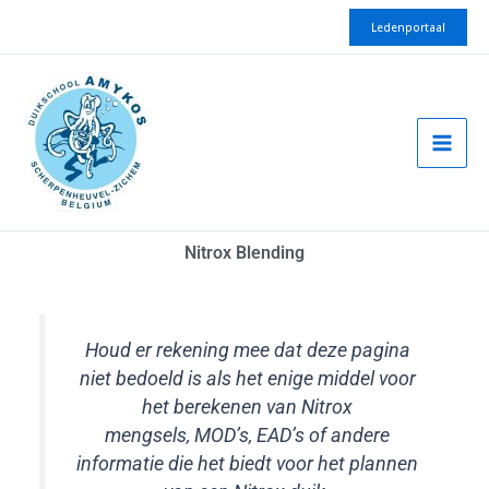
Spring
Ledenportaal
naar
de
inhoud
Nitrox Blending
Houd er rekening mee dat deze pagina
niet bedoeld is als het enige middel voor
het berekenen van Nitrox
mengsels, MOD’s, EAD’s of andere
informatie die het biedt voor het plannen